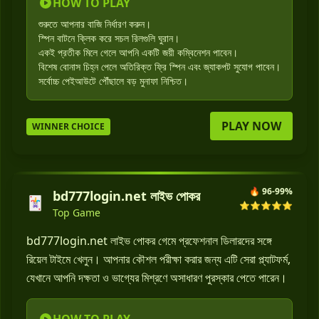
HOW TO PLAY
শুরুতে আপনার বাজি নির্ধারণ করুন।
স্পিন বাটনে ক্লিক করে সচল রিলগুলি ঘুরান।
একই প্রতীক মিলে গেলে আপনি একটি জয়ী কম্বিনেশন পাবেন।
বিশেষ বোনাস চিহ্ন পেলে অতিরিক্ত ফ্রি স্পিন এবং জ্যাকপট সুযোগ পাবেন।
সর্বোচ্চ পেইআউটে পৌঁছালে বড় মুনাফা নিশ্চিত।
PLAY NOW
WINNER CHOICE
🔥 96-99%
bd777login.net লাইভ পোকর
🃏
⭐⭐⭐⭐⭐
Top Game
bd777login.net লাইভ পোকর গেমে প্রফেশনাল ডিলারদের সঙ্গে
রিয়েল টাইমে খেলুন। আপনার কৌশল পরীক্ষা করার জন্য এটি সেরা প্ল্যাটফর্ম,
যেখানে আপনি দক্ষতা ও ভাগ্যের মিশ্রণে অসাধারণ পুরস্কার পেতে পারেন।
HOW TO PLAY