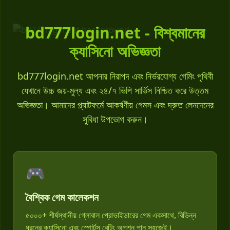
bd777login.net - বিশ্বমানের
ক্যাসিনো অভিজ্ঞতা
bd777login.net আপনার নিরাপদ এবং নির্ভরযোগ্য গেমিং পৃথিবী
যেখানে উচ্চ জয়-মুল্য এবং ২৪/৭ ভিপি সার্ভিস নিশ্চিত করে উত্তম
অভিজ্ঞতা। আমাদের প্ল্যাটফর্মে আকর্ষণীয় গেমস এবং দ্রুত লেনদেনের
সুবিধা উপভোগ করুন।
🎮
বৈশ্বিক গেম কালেকশন
৫০০০+ শীর্ষস্থানীয় গ্লোবাল প্রোভাইডারের গেম একসাথে, বিভিন্ন
ধরনের ক্যাসিনো এবং স্পোর্টস বেটিং অপশন পান সহজেই।