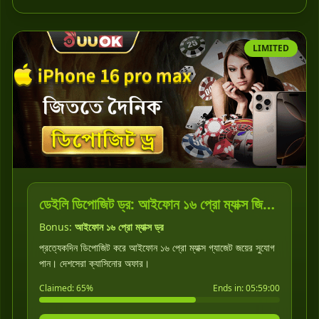
LIMITED
ডেইলি ডিপোজিট ড্র: আইফোন ১৬ প্রো ম্যাক্স জিতে
নিন
Bonus:
আইফোন ১৬ প্রো ম্যাক্স ড্র
প্রত্যেকদিন ডিপোজিট করে আইফোন ১৬ প্রো ম্যাক্স গ্যাজেট জয়ের সুযোগ
পান। দেশসেরা ক্যাসিনোর অফার।
Claimed: 65%
Ends in: 05:59:00