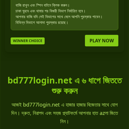
বাজি রাখুন এবং স্পিন বাটনে ক্লিক করুন।
চাকা ঘুরবে এবং থামার পর বিজয়ী বিভাগ নির্ধারিত হবে।
আপনার বাজি যদি সেই বিভাগের সাথে মেলে আপনি পুরস্কার পাবেন।
বিভিন্ন বিভাগে আলাদা পুরস্কার রয়েছে।
PLAY NOW
WINNER CHOICE
bd777login.net এ ৬ ধাপে জিততে
শুরু করুন
আজই bd777login.net এ হাজার হাজার বিজেতার সাথে যোগ
দিন। দ্রুত, নিরাপদ এবং সহজ প্ল্যাটফর্মে আপনার হাত azলা জিতে
নিন।