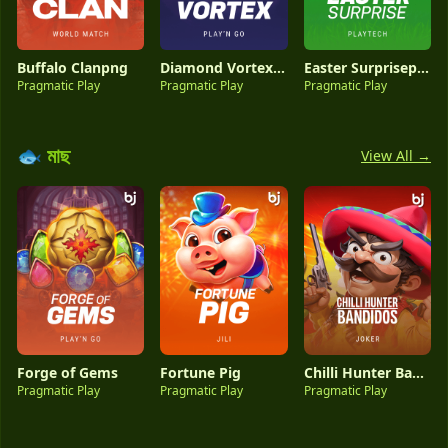
Buffalo Clanpng
Diamond Vortexpng
Easter Surprisepng
Pragmatic Play
Pragmatic Play
Pragmatic Play
🐟 মাছ
View All →
Forge of Gems
Fortune Pig
Chilli Hunter Banditos
Pragmatic Play
Pragmatic Play
Pragmatic Play