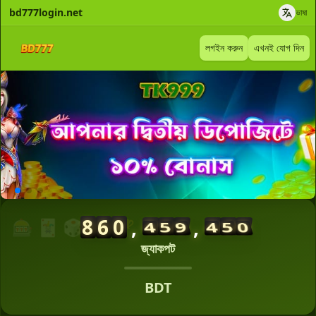
bd777login.net
ভাষা
লগইন করুন
এখনই যোগ দিন
🎉
28/06/2026 মত*** উত্তোলন সফল 3,000 BDT 💸
bd777.com লগিন সহজ করুন
5
9
4
5
0
8
6
0
,
4
,
🎰 🃏 🎲 💰 🏆
7
1
2
6
6
জ্যাকপট
BDT