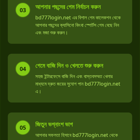
আপনার পছন্দের গেম নির্বাচন করুন
03
bd777login.net এর বিশাল গেম কালেকশন থেকে
আপনার পছন্দের ক্যাসিনো কিংবা স্পোর্টস গেম বেছে নিন
এবং মজা শুরু করুন।
গেমে বাজি দিন ও খেলতে শুরু করুন
04
সহজ ইন্টারফেসে বাজি দিন এবং বাস্তবসম্মত খেলার
মাধ্যমে দ্রুত জয়ের সুযোগ পান bd777login.net
এ।
জিতুন ভগ্নাংশ ভাগ
05
আপনার সফলতা হিসাবে bd777login.net থেকে