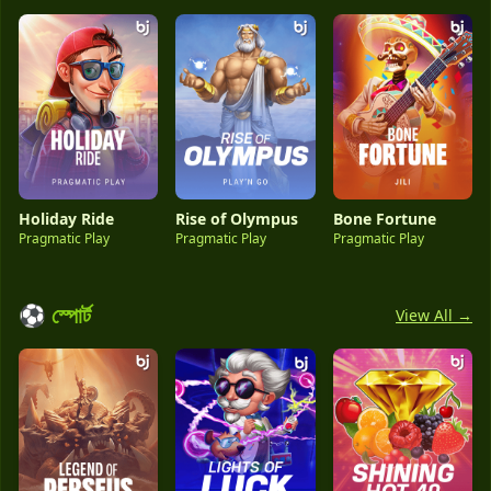
Holiday Ride
Rise of Olympus
Bone Fortune
Pragmatic Play
Pragmatic Play
Pragmatic Play
⚽ স্পোর্ট
View All →