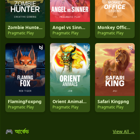
Zombie Hunterpng
Angel vs Sinnerpng
Monkey Office Legendpng
Pragmatic Play
Pragmatic Play
Pragmatic Play
FlamingFoxpng
Orient Animalspng
Safari Kingpng
Pragmatic Play
Pragmatic Play
Pragmatic Play
🎮 আর্কেড
View All →