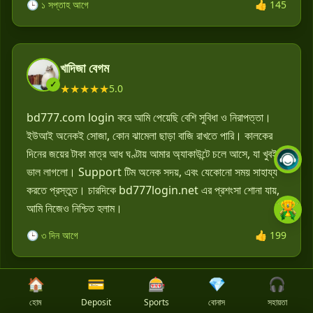
🕒 ১ সপ্তাহ আগে
👍 145
খাদিজা বেগম
✓
★★★★★
5.0
bd777.com login করে আমি পেয়েছি বেশি সুবিধা ও নিরাপত্তা।
ইউআই অনেকই সোজা, কোন ঝামেলা ছাড়া বাজি রাখতে পারি। কালকের
দিনের জয়ের টাকা মাত্র আধ ঘণ্টায় আমার অ্যাকাউন্টে চলে আসে, যা খুবই
ভাল লাগলো। Support টিম অনেক সদয়, এবং যেকোনো সময় সাহায্য
করতে প্রস্তুত। চারদিকে bd777login.net এর প্রশংসা শোনা যায়,
আমি নিজেও নিশ্চিত হলাম।
🕒 ৩ দিন আগে
👍 199
🏠
💳
🎰
💎
🎧
হামিদা বেগম
হোম
Deposit
Sports
বোনাস
সহায়তা