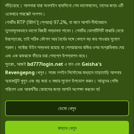
দাঁড়িয়েছে। আপনারা যারা অনলাইন ক্যাসিনো গেম ভালোবাসেন, তাদের জন্য এটি
একেবারে পারফেক্ট অপশন।
গেমটির RTP (রিটার্ন টু প্লেয়ার) 97.2%, যা মানে আপনি দীর্ঘমেয়াদে
তুলনামূলকভাবে ভালো বিজয়ী সম্ভাবনা পাবেন। গেমটির ভোলাটিলিটি মাঝারি থেকে
উচ্চস্তরের, তাই সঠিক কৌশল আর ধৈর্যের সঙ্গে খেললে বড় জয় পাওয়ার সুযোগ
প্রবল। সর্বোচ্চ উইন সম্ভবনা রয়েছে যা প্লেয়ারদের বাজির ওপর অগ্রাধিকার দেয়
এবং এক ঝকঝকে ফীচার ভরা গেমপ্লে উপস্থাপন করে।
সুতরাং, আজই
bd777login.net
এ যান এবং
Geisha's
Revengepng
খেলুন। সহজ লগইন সিস্টেমের মাধ্যমে তাড়াতাড়ি আপনার
অ্যাকাউন্ট খুলুন এবং বড় জয়া ও মজার সুযোগ উপভোগ করুন। আনন্দের গেমিং
পরিবেশ এবং আকর্ষণীয় বোনাসের জন্য আপনি অপেক্ষা করবেন না!
ডেমো খেলুন
বাস্তব খেলুন