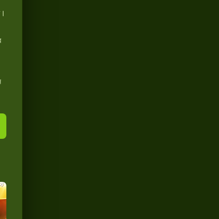
রে।
র
ন