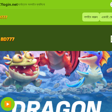
7login.net
সর্বোত্তম অনলাইন ক্যাসিনো
লগইন করুন
এখনই যো
▶