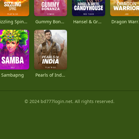
Sizzling Spinspng
Gummy Bonanzapng
Hansel & Gretel Candyhousepng
Dra
Sambapng
Pearls of Indiapng
© 2024 bd777login.net. All rights reserved.